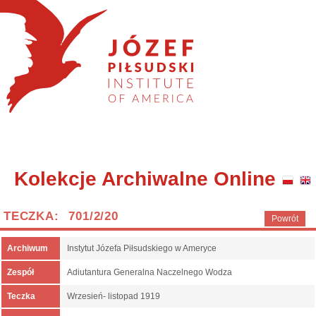
Kolekcje Archiwalne Online
TECZKA: 701/2/20
Powrót
Archiwum
Instytut Józefa Piłsudskiego w Ameryce
Zespół
Adiutantura Generalna Naczelnego Wodza
Teczka
Wrzesień- listopad 1919