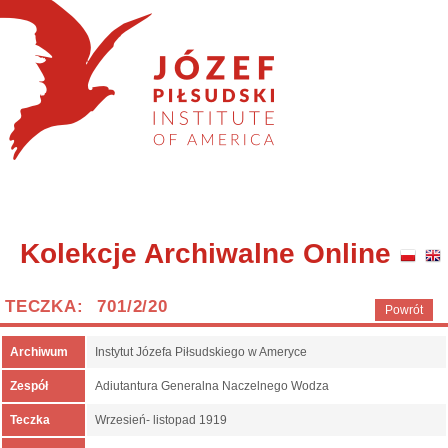
Kolekcje Archiwalne Online
TECZKA: 701/2/20
Powrót
Archiwum
Instytut Józefa Piłsudskiego w Ameryce
Zespół
Adiutantura Generalna Naczelnego Wodza
Teczka
Wrzesień- listopad 1919