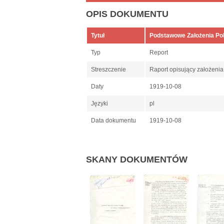
OPIS DOKUMENTU
Tytuł
Podstawowe Założenia Pols
Typ
Report
Streszczenie
Raport opisujący założenia 
Daty
1919-10-08
Języki
pl
Data dokumentu
1919-10-08
SKANY DOKUMENTÓW