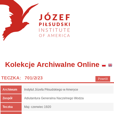
Kolekcje Archiwalne Online
TECZKA: 701/2/23
Powrót
Archiwum
Instytut Józefa Piłsudskiego w Ameryce
Zespół
Adiutantura Generalna Naczelnego Wodza
Teczka
Maj- czerwiec 1920