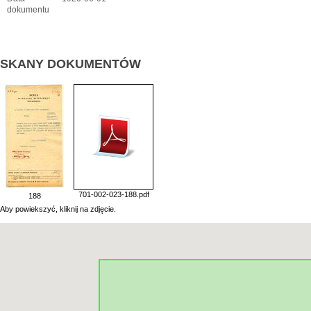
dokumentu
SKANY DOKUMENTÓW
701-002-023-188.pdf
188
Aby powiekszyć, kliknij na zdjęcie.