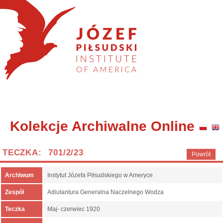
Kolekcje Archiwalne Online
TECZKA: 701/2/23
Powrót
Archiwum
Instytut Józefa Piłsudskiego w Ameryce
Zespół
Adiutantura Generalna Naczelnego Wodza
Teczka
Maj- czerwiec 1920