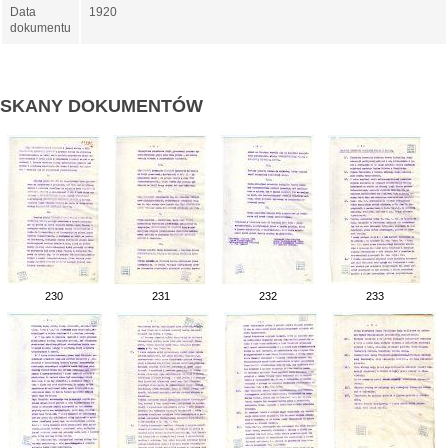
Data
1920
dokumentu
SKANY DOKUMENTÓW
230
231
232
233