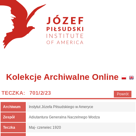
Kolekcje Archiwalne Online
TECZKA: 701/2/23
Powrót
Archiwum
Instytut Józefa Piłsudskiego w Ameryce
Zespół
Adiutantura Generalna Naczelnego Wodza
Teczka
Maj- czerwiec 1920