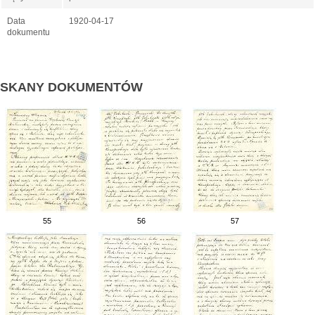
Data
1920-04-17
dokumentu
SKANY DOKUMENTÓW
55
56
57