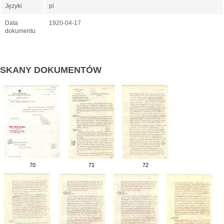
Języki
pl
Data
1920-04-17
dokumentu
SKANY DOKUMENTÓW
70
71
72