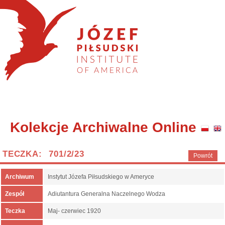
Kolekcje Archiwalne Online
TECZKA: 701/2/23
Powrót
Archiwum
Instytut Józefa Piłsudskiego w Ameryce
Zespół
Adiutantura Generalna Naczelnego Wodza
Teczka
Maj- czerwiec 1920