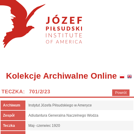
Kolekcje Archiwalne Online
TECZKA: 701/2/23
Powrót
Archiwum
Instytut Józefa Piłsudskiego w Ameryce
Zespół
Adiutantura Generalna Naczelnego Wodza
Teczka
Maj- czerwiec 1920