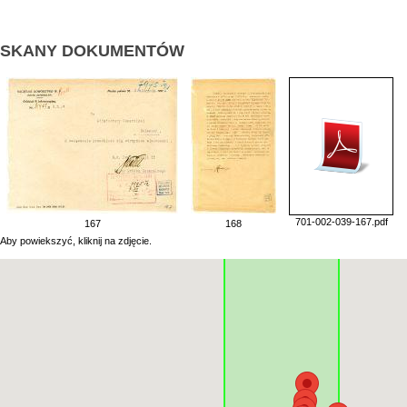
SKANY DOKUMENTÓW
701-002-039-167.pdf
167
168
Aby powiekszyć, kliknij na zdjęcie.