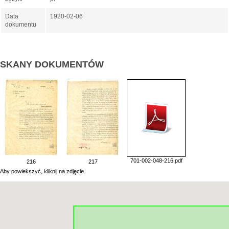
Data
1920-02-06
dokumentu
SKANY DOKUMENTÓW
701-002-048-216.pdf
216
217
Aby powiekszyć, kliknij na zdjęcie.