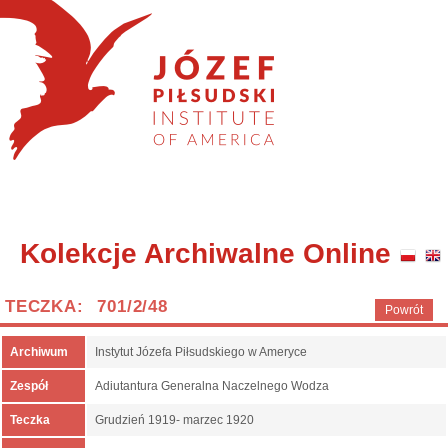
Kolekcje Archiwalne Online
TECZKA: 701/2/48
Powrót
Archiwum
Instytut Józefa Piłsudskiego w Ameryce
Zespół
Adiutantura Generalna Naczelnego Wodza
Teczka
Grudzień 1919- marzec 1920