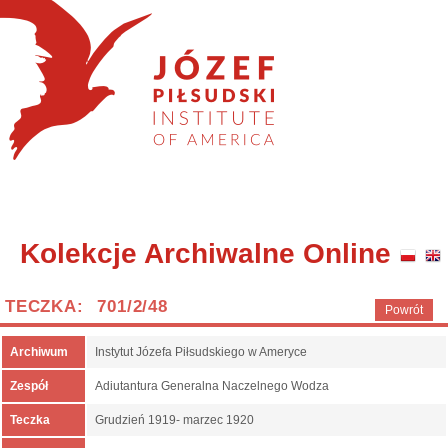
Kolekcje Archiwalne Online
TECZKA: 701/2/48
Powrót
Archiwum
Instytut Józefa Piłsudskiego w Ameryce
Zespół
Adiutantura Generalna Naczelnego Wodza
Teczka
Grudzień 1919- marzec 1920