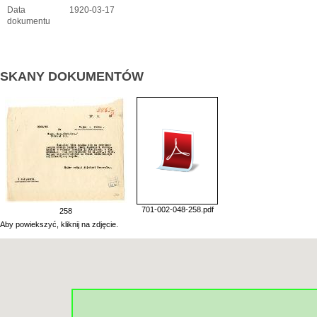
Data
1920-03-17
dokumentu
SKANY DOKUMENTÓW
701-002-048-258.pdf
258
Aby powiekszyć, kliknij na zdjęcie.