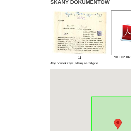
SKANY DOKUMENTÓW
701-002-048
11
Aby powiekszyć, kliknij na zdjęcie.