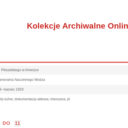
Kolekcje Archiwalne Onli
fa Piłsudskiego w Ameryce
Generalna Naczelnego Wodza
9- marzec 1920
ta luźne; dokumentacja aktowa; mieszana; pl
DO
11