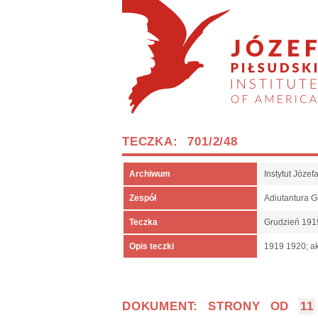
TECZKA: 701/2/48
Archiwum
Instytut Józe
Zespół
Adiutantura 
Teczka
Grudzień 191
Opis teczki
1919 1920; ak
DOKUMENT: STRONY OD
11