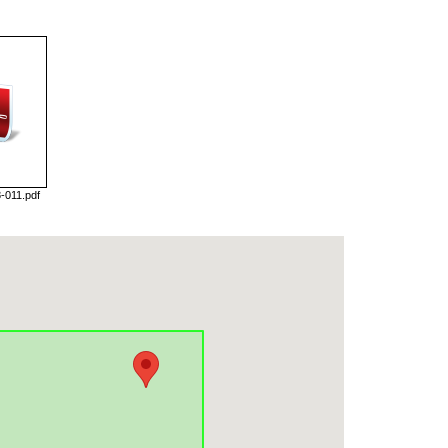
-011.pdf