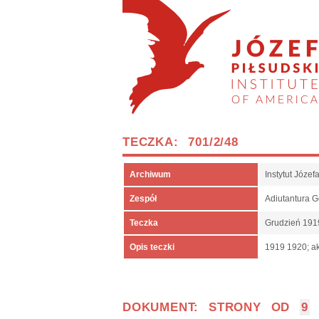
TECZKA: 701/2/48
Archiwum
Instytut Józe
Zespół
Adiutantura 
Teczka
Grudzień 191
Opis teczki
1919 1920; ak
DOKUMENT: STRONY OD
9