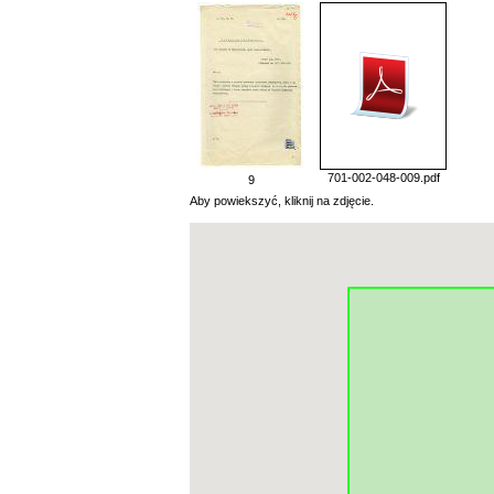
701-002-048-009.pdf
9
Aby powiekszyć, kliknij na zdjęcie.