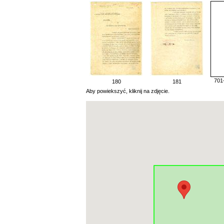
701
180
181
Aby powiekszyć, kliknij na zdjęcie.