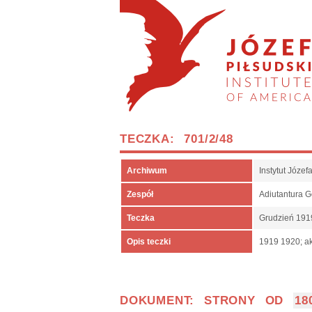
TECZKA: 701/2/48
Archiwum
Instytut Józe
Zespół
Adiutantura 
Teczka
Grudzień 191
Opis teczki
1919 1920; ak
DOKUMENT: STRONY OD
18