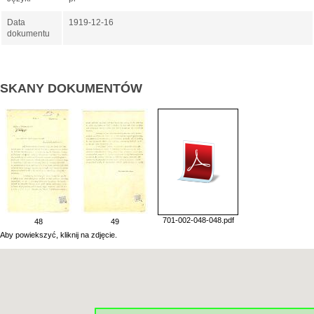
Data
1919-12-16
dokumentu
SKANY DOKUMENTÓW
701-002-048-048.pdf
48
49
Aby powiekszyć, kliknij na zdjęcie.