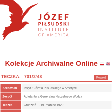
Kolekcje Archiwalne Online
TECZKA: 701/2/48
Powrót
Archiwum
Instytut Józefa Piłsudskiego w Ameryce
Zespół
Adiutantura Generalna Naczelnego Wodza
Teczka
Grudzień 1919- marzec 1920