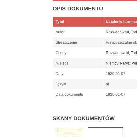
OPIS DOKUMENTU
Tytuł
Ustalenie terminu
Autor
Rozwadowski, Ta
Streszczenie
Przypuszczalne okr
Osoby
Rozwadowski, Ta
Miejsca
Niemcy
;
Paryż
;
Po
Daty
1920-01-07
Języki
pl
Data dokumentu
1920-01-07
SKANY DOKUMENTÓW