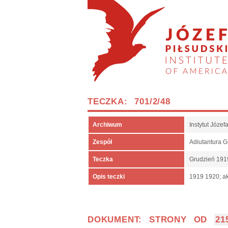
TECZKA: 701/2/48
Archiwum
Instytut Józe
Zespół
Adiutantura 
Teczka
Grudzień 191
Opis teczki
1919 1920; ak
DOKUMENT: STRONY OD
21