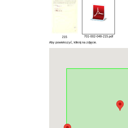
701-002-048-215.pdf
215
Aby powiekszyć, kliknij na zdjęcie.