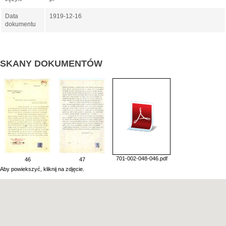
Data
1919-12-16
dokumentu
SKANY DOKUMENTÓW
701-002-048-046.pdf
46
47
Aby powiekszyć, kliknij na zdjęcie.