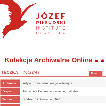
Kolekcje Archiwalne Online
TECZKA: 701/2/48
Powrót
Archiwum
Instytut Józefa Piłsudskiego w Ameryce
Zespół
Adiutantura Generalna Naczelnego Wodza
Teczka
Grudzień 1919- marzec 1920