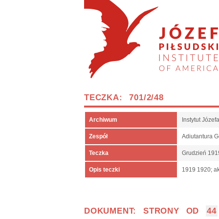
TECZKA: 701/2/48
Archiwum
Instytut Józe
Zespół
Adiutantura 
Teczka
Grudzień 191
Opis teczki
1919 1920; ak
DOKUMENT: STRONY OD
44