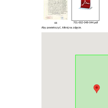
701-002-048-044.pdf
44
Aby powiekszyć, kliknij na zdjęcie.