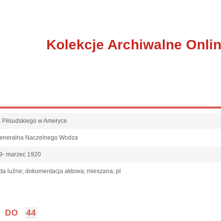
Kolekcje Archiwalne Onli
fa Piłsudskiego w Ameryce
Generalna Naczelnego Wodza
9- marzec 1920
ta luźne; dokumentacja aktowa; mieszana; pl
DO
44