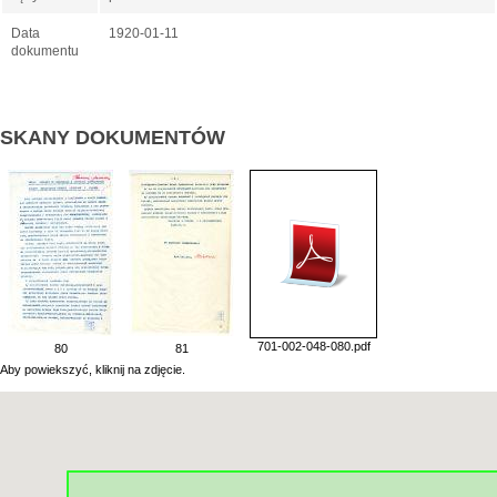
Data
1920-01-11
dokumentu
SKANY DOKUMENTÓW
701-002-048-080.pdf
80
81
Aby powiekszyć, kliknij na zdjęcie.