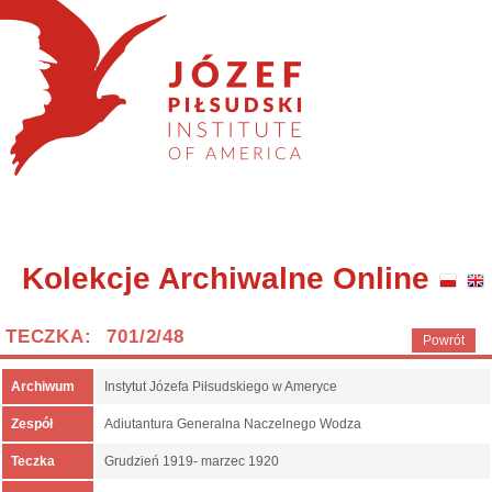
Kolekcje Archiwalne Online
TECZKA: 701/2/48
Powrót
Archiwum
Instytut Józefa Piłsudskiego w Ameryce
Zespół
Adiutantura Generalna Naczelnego Wodza
Teczka
Grudzień 1919- marzec 1920