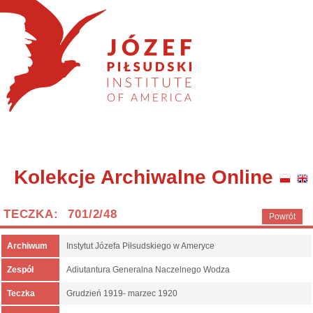
Kolekcje Archiwalne Online
TECZKA: 701/2/48
Powrót
Archiwum
Instytut Józefa Piłsudskiego w Ameryce
Zespół
Adiutantura Generalna Naczelnego Wodza
Teczka
Grudzień 1919- marzec 1920