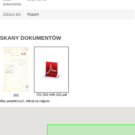
dokumentu
Zobacz też
Raport
SKANY DOKUMENTÓW
701-002-048-202.pdf
202
Aby powiekszyć, kliknij na zdjęcie.