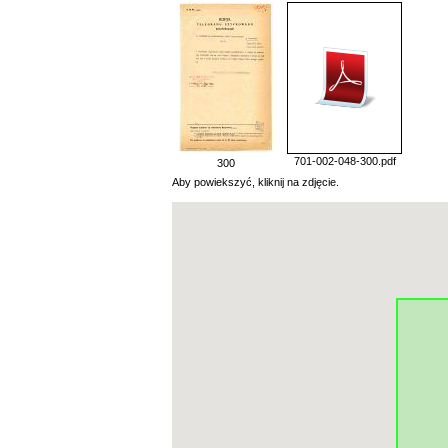
701-002-048-300.pdf
300
Aby powiekszyć, kliknij na zdjęcie.