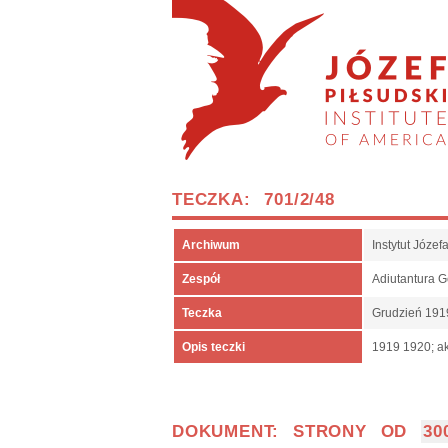
TECZKA: 701/2/48
Archiwum
Instytut Józe
Zespół
Adiutantura 
Teczka
Grudzień 191
Opis teczki
1919 1920; ak
DOKUMENT: STRONY OD
30