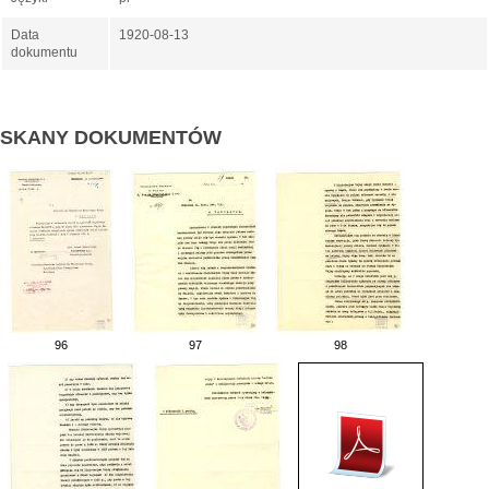
Data
1920-08-13
dokumentu
SKANY DOKUMENTÓW
96
97
98