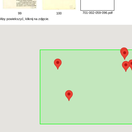
701-002-059-096.pdf
99
100
Aby powiekszyć, kliknij na zdjęcie.