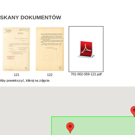
SKANY DOKUMENTÓW
701-002-059-121.pdf
121
122
Aby powiekszyć, kliknij na zdjęcie.