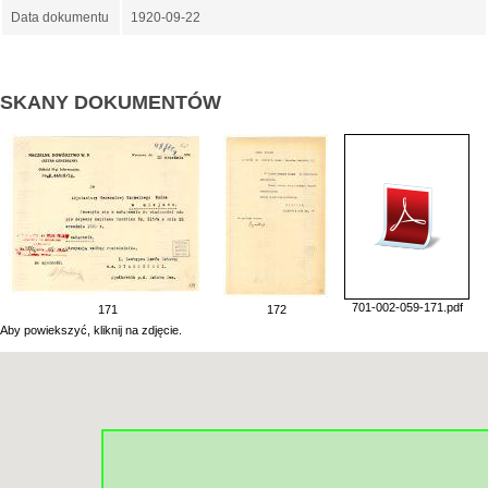
Data dokumentu
1920-09-22
SKANY DOKUMENTÓW
701-002-059-171.pdf
171
172
Aby powiekszyć, kliknij na zdjęcie.