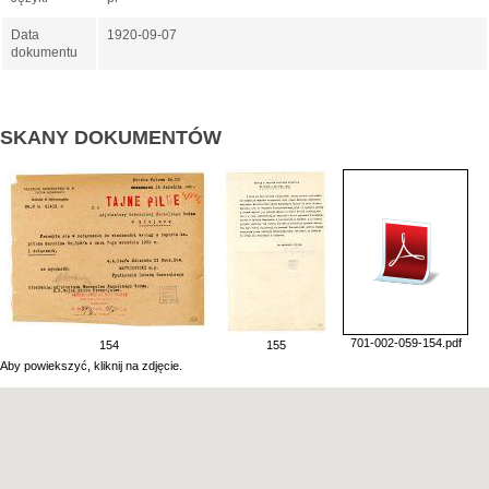
Data
1920-09-07
dokumentu
SKANY DOKUMENTÓW
701-002-059-154.pdf
154
155
Aby powiekszyć, kliknij na zdjęcie.