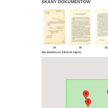
SKANY DOKUMENTÓW
34
35
36
Aby powiekszyć, kliknij na zdjęcie.