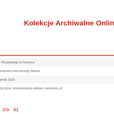
Kolekcje Archiwalne Onli
fa Piłsudskiego w Ameryce
Generalna Naczelnego Wodza
iernik 1920
ta luźne; dokumentacja aktowa; mieszana; pl
DO
41