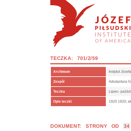
TECZKA: 701/2/59
Archiwum
Instytut Józe
Zespół
Adiutantura 
Teczka
Lipiec- paźdz
Opis teczki
1920 1920; ak
DOKUMENT: STRONY OD
34