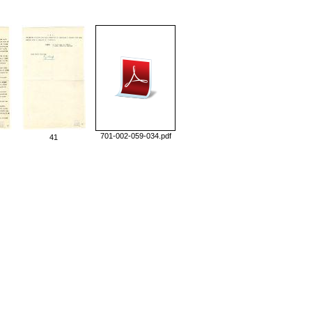
701-002-059-034.pdf
41