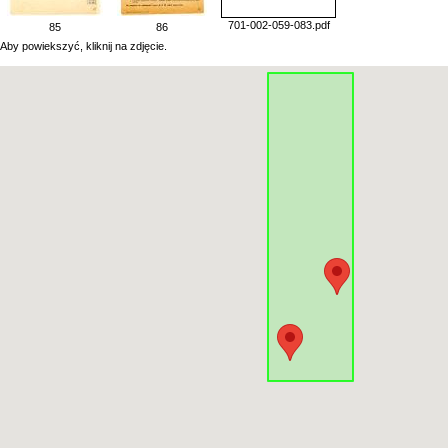
701-002-059-083.pdf
85
86
Aby powiekszyć, kliknij na zdjęcie.