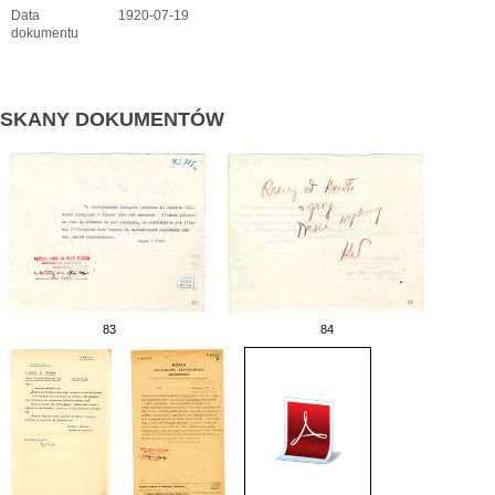
Data
1920-07-19
dokumentu
SKANY DOKUMENTÓW
83
84