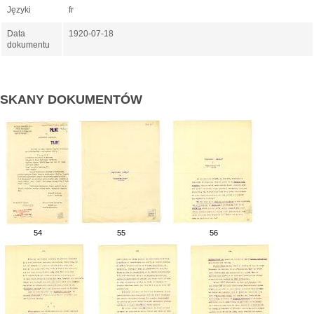
Języki
fr
Data
1920-07-18
dokumentu
SKANY DOKUMENTÓW
54
55
56