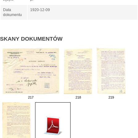
Data
1920-12-09
dokumentu
SKANY DOKUMENTÓW
217
218
219