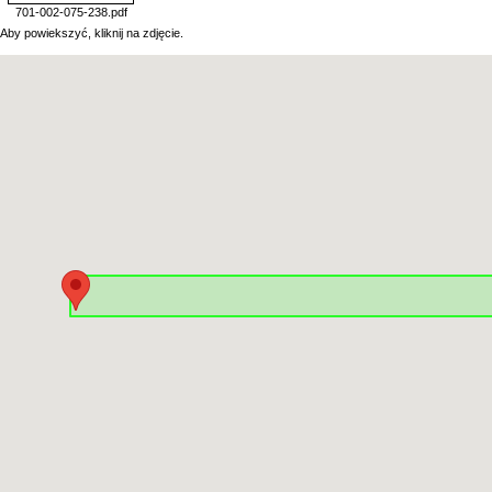
701-002-075-238.pdf
Aby powiekszyć, kliknij na zdjęcie.