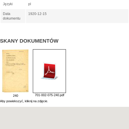
Języki
pl
Data
1920-12-15
dokumentu
SKANY DOKUMENTÓW
701-002-075-240.pdf
240
Aby powiekszyć, kliknij na zdjęcie.