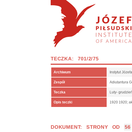
TECZKA: 701/2/75
Archiwum
Instytut Józe
Zespół
Adiutantura 
Teczka
Luty- grudzie
Opis teczki
1920 1920; ak
DOKUMENT: STRONY OD
56