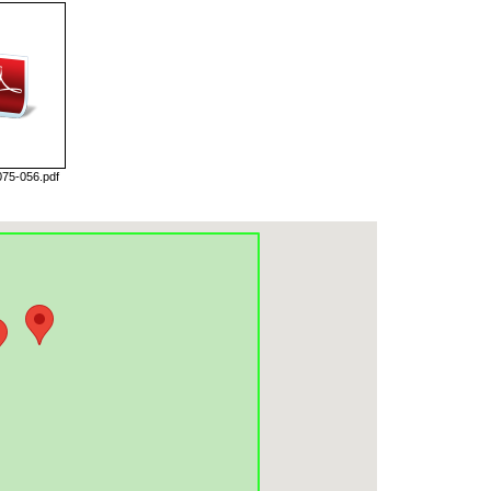
75-056.pdf