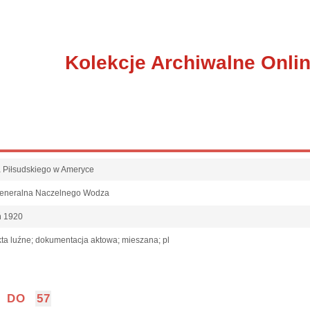
Kolekcje Archiwalne Onli
fa Piłsudskiego w Ameryce
Generalna Naczelnego Wodza
ń 1920
ta luźne; dokumentacja aktowa; mieszana; pl
DO
57