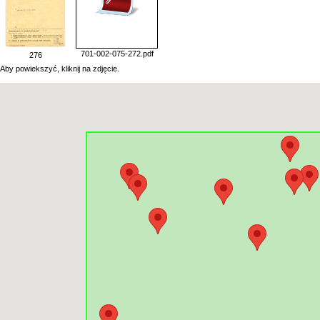
701-002-075-272.pdf
276
Aby powiekszyć, kliknij na zdjęcie.