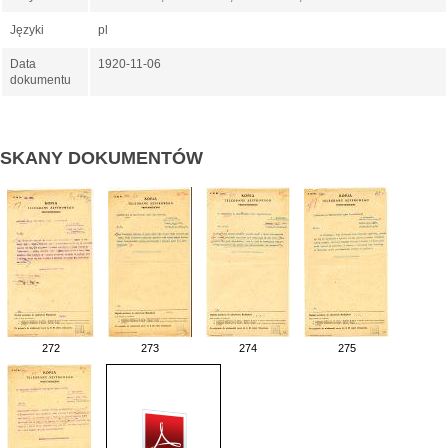
Języki
pl
Data
1920-11-06
dokumentu
SKANY DOKUMENTÓW
272
273
274
275