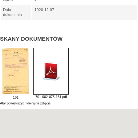
Data
1920-12-07
dokumentu
SKANY DOKUMENTÓW
701-002-075-161.pdf
161
Aby powiekszyć, kliknij na zdjęcie.