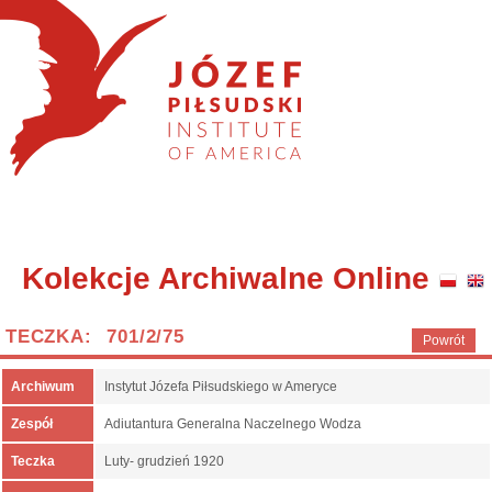
Kolekcje Archiwalne Online
TECZKA: 701/2/75
Powrót
Archiwum
Instytut Józefa Piłsudskiego w Ameryce
Zespół
Adiutantura Generalna Naczelnego Wodza
Teczka
Luty- grudzień 1920