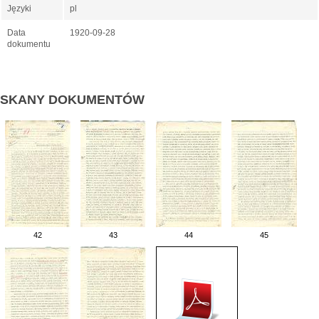
Języki
pl
Data
1920-09-28
dokumentu
SKANY DOKUMENTÓW
42
43
44
45