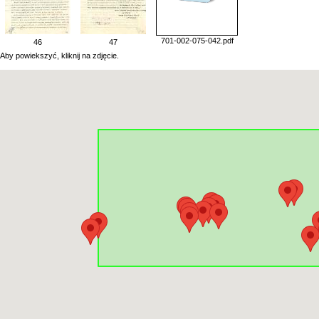
701-002-075-042.pdf
46
47
Aby powiekszyć, kliknij na zdjęcie.