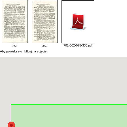
701-002-075-330.pdf
351
352
Aby powiekszyć, kliknij na zdjęcie.