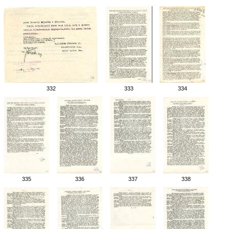
332
333
334
335
336
337
338