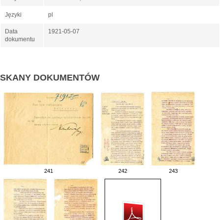
Języki
pl
Data
1921-05-07
dokumentu
SKANY DOKUMENTÓW
241
242
243