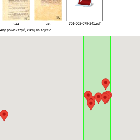
701-002-079-241.pdf
244
245
Aby powiekszyć, kliknij na zdjęcie.