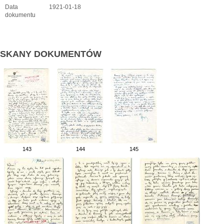
Data
1921-01-18
dokumentu
SKANY DOKUMENTÓW
143
144
145