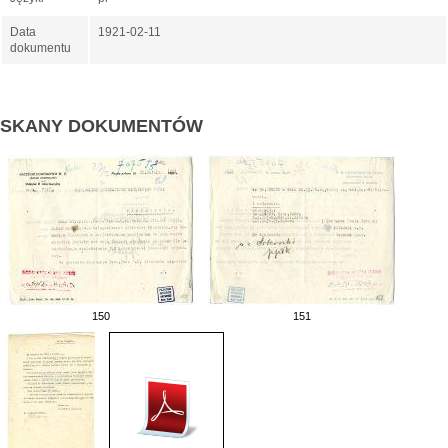
Data
1921-02-11
dokumentu
SKANY DOKUMENTÓW
150
151