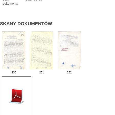
dokumentu
SKANY DOKUMENTÓW
230
231
232