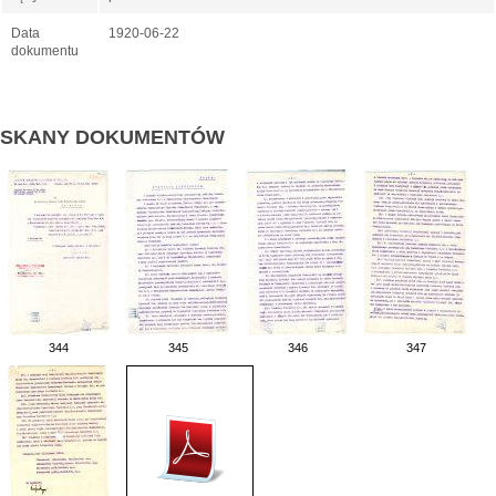
Data
1920-06-22
dokumentu
SKANY DOKUMENTÓW
344
345
346
347