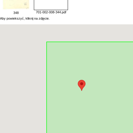
701-002-008-344.pdf
348
Aby powiekszyć, kliknij na zdjęcie.