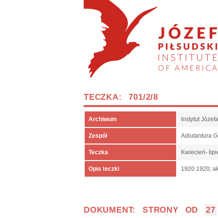
TECZKA: 701/2/8
Archiwum
Instytut Józe
Zespół
Adiutantura 
Teczka
Kwiecień- lip
Opis teczki
1920 1920; ak
DOKUMENT: STRONY OD
27