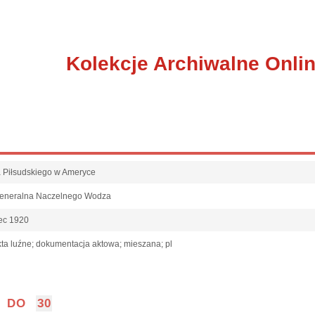
Kolekcje Archiwalne Onli
fa Piłsudskiego w Ameryce
Generalna Naczelnego Wodza
iec 1920
ta luźne; dokumentacja aktowa; mieszana; pl
DO
30