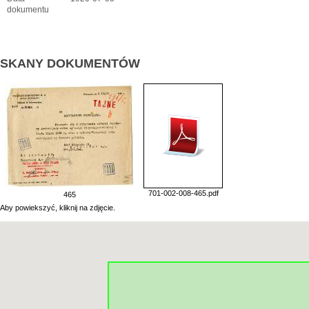
dokumentu
SKANY DOKUMENTÓW
701-002-008-465.pdf
465
Aby powiekszyć, kliknij na zdjęcie.