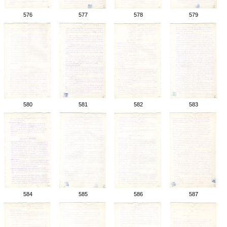
576
577
578
579
580
581
582
583
584
585
586
587