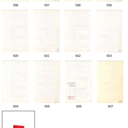
596
597
598
599
600
601
602
603
604
605
606
607