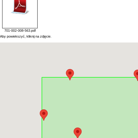
701-002-008-563.pdf
Aby powiekszyć, kliknij na zdjęcie.