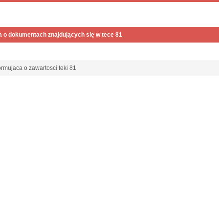
a o dokumentach znajdujących się w tece 81
ormujaca o zawartosci teki 81