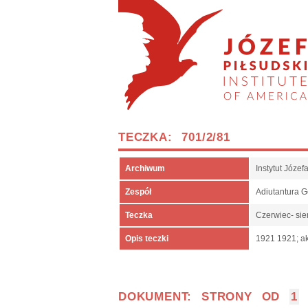
TECZKA: 701/2/81
Archiwum
Instytut Józe
Zespół
Adiutantura 
Teczka
Czerwiec- sie
Opis teczki
1921 1921; ak
DOKUMENT: STRONY OD
1