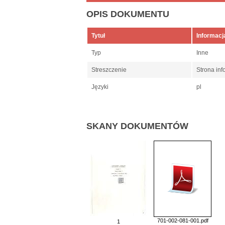
OPIS DOKUMENTU
Tytuł
Informacj
Typ
Inne
Streszczenie
Strona inf
Języki
pl
SKANY DOKUMENTÓW
701-002-081-001.pdf
1