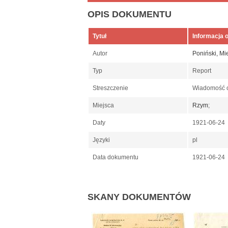
OPIS DOKUMENTU
Tytuł
Informacja 
Autor
Poniński, Mi
Typ
Report
Streszczenie
Wiadomość o
Miejsca
Rzym
;
Daty
1921-06-24
Języki
pl
Data dokumentu
1921-06-24
SKANY DOKUMENTÓW