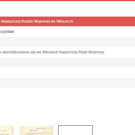
o Najwyższej Radzie Wojennej we Włoszech
eczysław
;
 ukonstytuowaniu się we Włoszech Najwyższej Rady Wojennej.