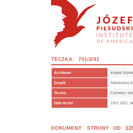
TECZKA: 701/2/81
Archiwum
Instytut Józe
Zespół
Adiutantura 
Teczka
Czerwiec- sie
Opis teczki
1921 1921; ak
DOKUMENT: STRONY OD
12