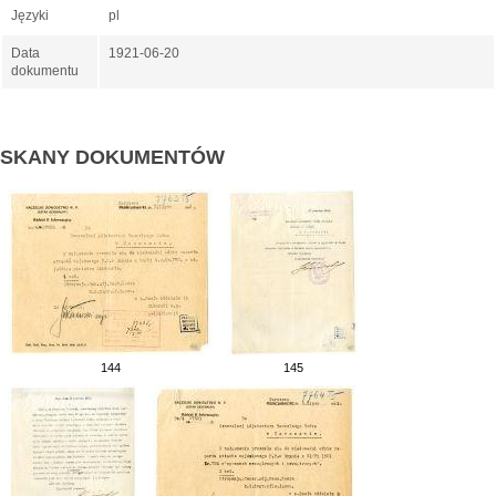
Języki
pl
Data
1921-06-20
dokumentu
SKANY DOKUMENTÓW
144
145