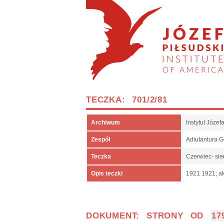
TECZKA: 701/2/81
Archiwum
Instytut Józe
Zespół
Adiutantura 
Teczka
Czerwiec- sie
Opis teczki
1921 1921; ak
DOKUMENT: STRONY OD
17