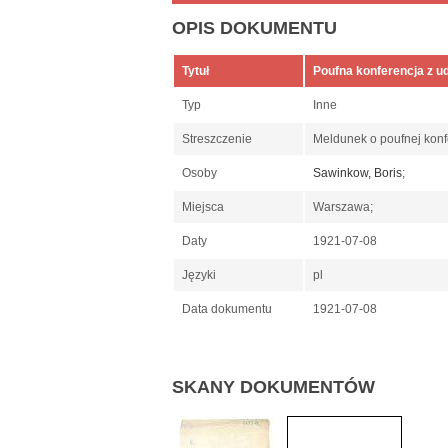
OPIS DOKUMENTU
Tytuł
Poufna konferencja z u
Typ
Inne
Streszczenie
Meldunek o poufnej konf
Osoby
Sawinkow, Boris
;
Miejsca
Warszawa;
Daty
1921-07-08
Języki
pl
Data dokumentu
1921-07-08
SKANY DOKUMENTÓW