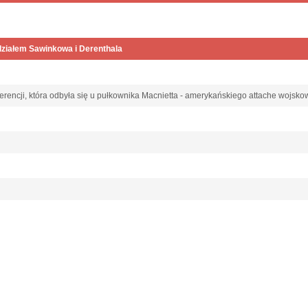
działem Sawinkowa i Derenthala
erencji, która odbyła się u pułkownika Macnietta - amerykańskiego attache wojs