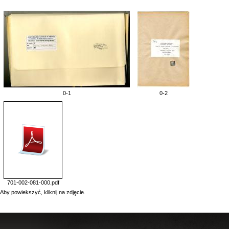
0-1
0-2
701-002-081-000.pdf
Aby powiekszyć, kliknij na zdjęcie.